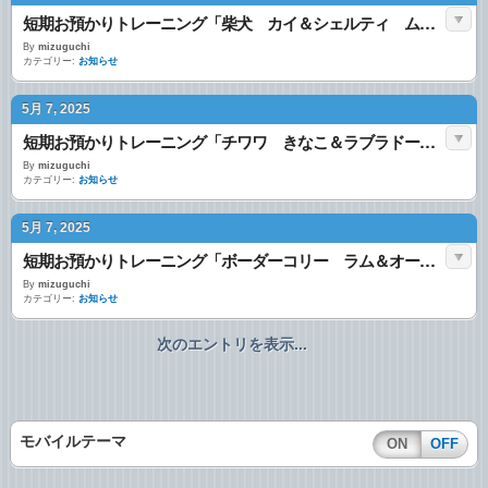
短期お預かりトレーニング「柴犬 カイ＆シェルティ ムギ＆ボーダーコリー ラム」
By
mizuguchi
カテゴリー:
お知らせ
5月 7, 2025
短期お預かりトレーニング「チワワ きなこ＆ラブラドールレトリバー フィガロ＆ゼロ＆ボーダーコリー ラム」
By
mizuguchi
カテゴリー:
お知らせ
5月 7, 2025
短期お預かりトレーニング「ボーダーコリー ラム＆オーストラリアンシェパード ポップ」
By
mizuguchi
カテゴリー:
お知らせ
次のエントリを表示...
モバイルテーマ
ON
OFF