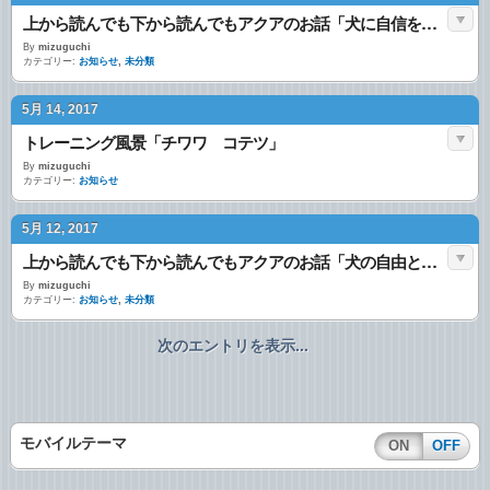
上から読んでも下から読んでもアクアのお話「犬に自信を持たせるには？」
By
mizuguchi
カテゴリー:
お知らせ
,
未分類
5月 14, 2017
トレーニング風景「チワワ コテツ」
By
mizuguchi
カテゴリー:
お知らせ
5月 12, 2017
上から読んでも下から読んでもアクアのお話「犬の自由とは？」
By
mizuguchi
カテゴリー:
お知らせ
,
未分類
次のエントリを表示...
モバイルテーマ
ON
OFF