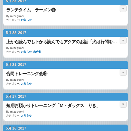
5月 23, 2017
ランチタイム ラーメン⑲
By
mizuguchi
カテゴリー:
お知らせ
5月 22, 2017
上から読んでも下から読んでもアクアのお話「犬は行間を読むか？」
By
mizuguchi
カテゴリー:
お知らせ
,
未分類
5月 21, 2017
合同トレーニング会⑨
By
mizuguchi
カテゴリー:
お知らせ
5月 17, 2017
短期お預かりトレーニング「Ｍ・ダックス りき」
By
mizuguchi
カテゴリー:
お知らせ
5月 16, 2017