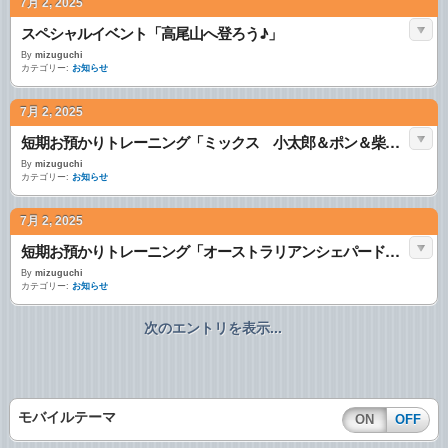
7月 2, 2025
スペシャルイベント「高尾山へ登ろう♪」
By
mizuguchi
カテゴリー:
お知らせ
7月 2, 2025
短期お預かりトレーニング「ミックス 小太郎＆ポン＆柴犬 カイ＆シェルティ ムギ」
By
mizuguchi
カテゴリー:
お知らせ
7月 2, 2025
短期お預かりトレーニング「オーストラリアンシェパード ポップ」
By
mizuguchi
カテゴリー:
お知らせ
次のエントリを表示...
モバイルテーマ
ON
OFF