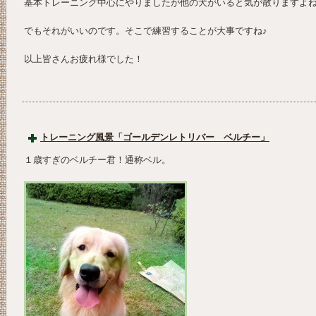
基本トレーニング中心にやりましたが他の犬がいると気が散りますよ
でもそれがいいのです。そこで練習することが大事ですね♪
以上皆さんお疲れ様でした！
トレーニング風景「ゴールデンレトリバー ベルチー」
１歳すぎのベルチー君！通称ベル。