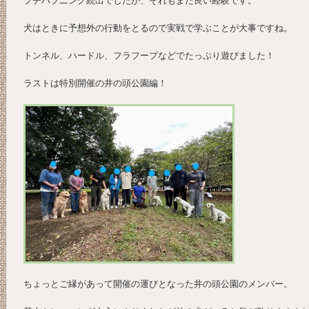
プチハプニング続出でしたが、それもまた良い経験です。
犬はときに予想外の行動をとるので実戦で学ぶことが大事ですね。
トンネル、ハードル、フラフープなどでたっぷり遊びました！
ラストは特別開催の井の頭公園編！
ちょっとご縁があって開催の運びとなった井の頭公園のメンバー。