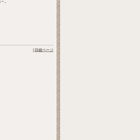
ね～。
|
詳細ページ