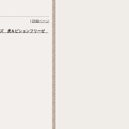
|
詳細ページ
ーズ 虎＆ビションフリーゼ