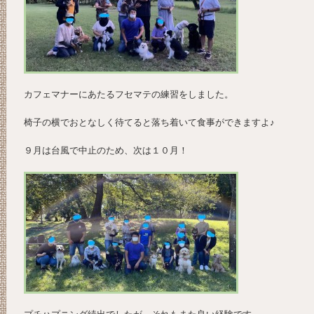
カフェマナーにあたるフセマテの練習をしました。
椅子の横でおとなしく待てると落ち着いて食事ができますよ♪
９月は台風で中止のため、次は１０月！