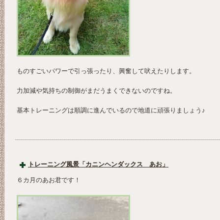
ものすごいパワーで引っ張ったり、興奮して吠えたりします。
力加減や気持ちの制御がまだうまくできないのですね。
基本トレーニングは順調に進んでいるので地道に頑張りましょう♪
トレーニング風景「カニンヘンダックス あお」
６カ月のあお君です！