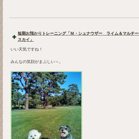
短期お預かりトレーニング「Ｍ・シュナウザー ライム＆マルチ
スカイ」
いい天気ですね！
みんなの笑顔がまぶしい～。