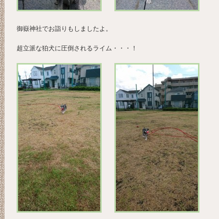
御嶽神社でお詣りもしましたよ。
超立派な狛犬に圧倒されるライム・・・！