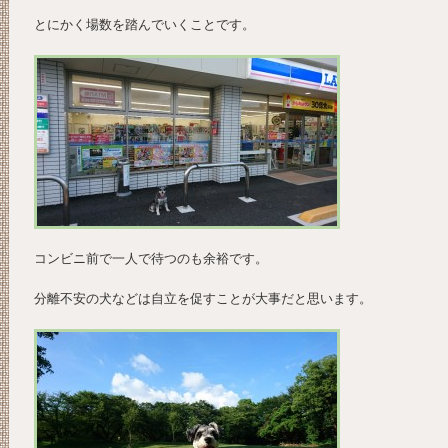
とにかく場数を踏んでいくことです。
コンビニ前で一人で待つのも余裕です。
分離不安の犬などは自立を促すことが大事だと思います。