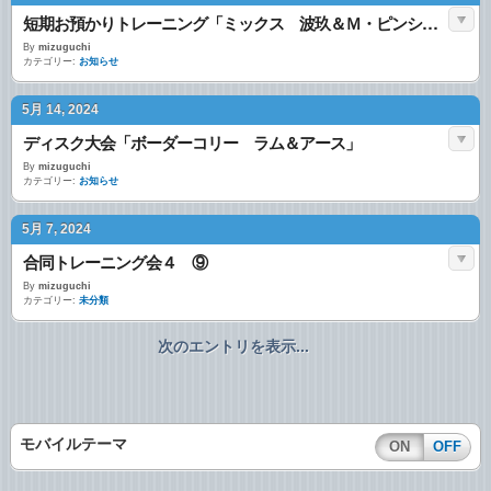
短期お預かりトレーニング「ミックス 波玖＆Ｍ・ピンシャー マル＆柴犬 カイ＆シェルティ ムギ」
By
mizuguchi
カテゴリー:
お知らせ
5月 14, 2024
ディスク大会「ボーダーコリー ラム＆アース」
By
mizuguchi
カテゴリー:
お知らせ
5月 7, 2024
合同トレーニング会４ ⑨
By
mizuguchi
カテゴリー:
未分類
次のエントリを表示...
モバイルテーマ
ON
OFF